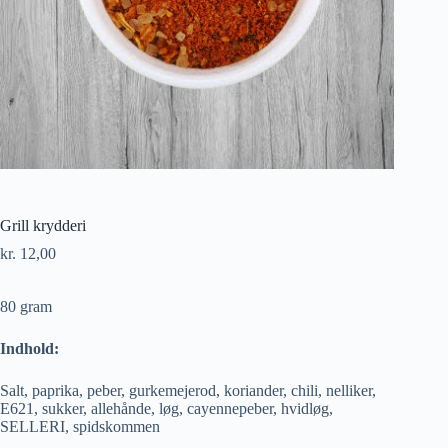
Grill krydderi
kr.
12,00
80 gram
Indhold:
Salt, paprika, peber, gurkemejerod, koriander, chili, nelliker,
E621, sukker, allehånde, løg, cayennepeber, hvidløg,
SELLERI, spidskommen