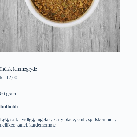
Indisk lammegryde
kr.
12,00
80 gram
Indhold:
Løg, salt, hvidløg, ingefær, karry blade, chili, spidskommen,
nelliker, kanel, kardemomme