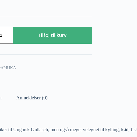
Tilføj til kurv
PAPRIKA
n
Anmeldelser (0)
er til Ungarsk Gullasch, men også meget velegnet til kylling, kød, fisk,