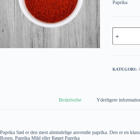
Paprika
Paprika
Edelsuss
(sød)
antal
KATEGORI:
Beskrivelse
Yderligere informatio
Paprika Sød er den mest almindelige anvendte paprika. Den er en klassik
Rosen, Paprika Mild eller Røget Paprika