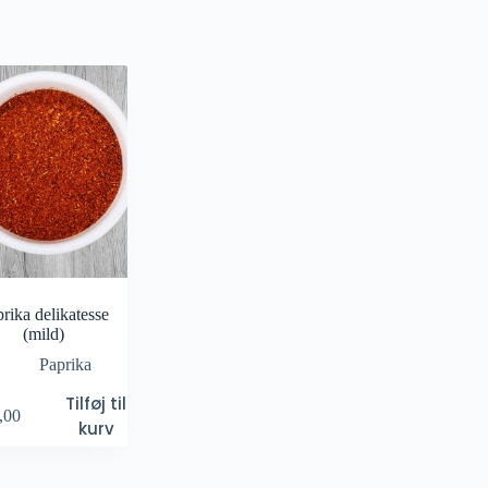
rika delikatesse
(mild)
Paprika
Tilføj til
,00
kurv