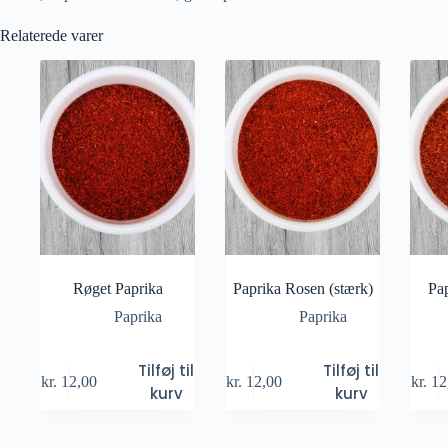
Relaterede varer
Røget Paprika
Paprika Rosen (stærk)
Pap
Paprika
Paprika
Tilføj til
Tilføj til
kr.
12,00
kr.
12,00
kr.
12
kurv
kurv