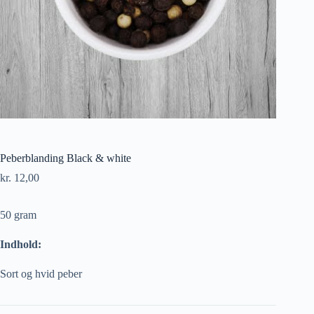
Peberblanding Black & white
kr.
12,00
50 gram
Indhold:
Sort og hvid peber