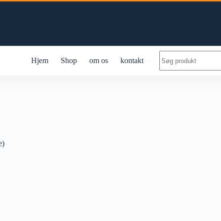
No
Hjem
Shop
om os
kontakt
results
e)