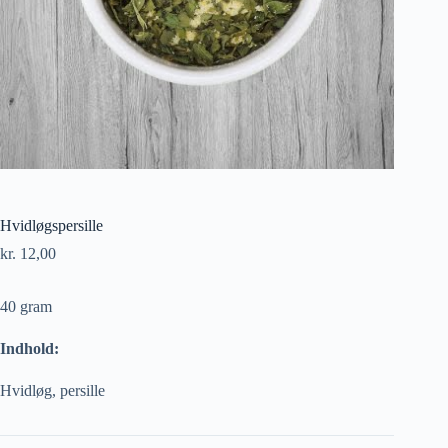
Hvidløgspersille
kr.
12,00
40 gram
Indhold:
Hvidløg, persille