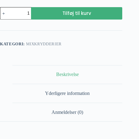
Hvidløgspersille
Tilføj til kurv
antal
KATEGORI:
MIXKRYDDERIER
Beskrivelse
Yderligere information
Anmeldelser (0)