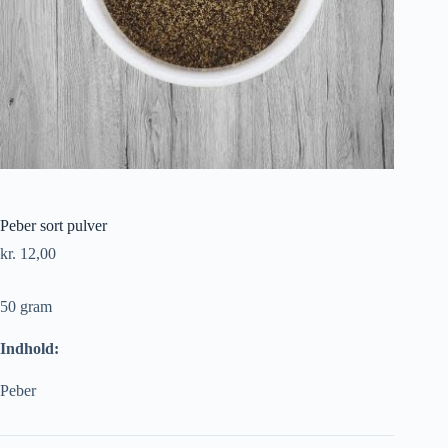
Peber sort pulver
kr.
12,00
50 gram
Indhold:
Peber